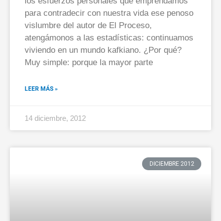
los esfuerzos personales que emprendamos
para contradecir con nuestra vida ese penoso
vislumbre del autor de El Proceso,
atengámonos a las estadísticas: continuamos
viviendo en un mundo kafkiano. ¿Por qué?
Muy simple: porque la mayor parte
LEER MÁS »
14 diciembre, 2012
DICIEMBRE 2012