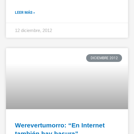
LEER MÁS »
12 diciembre, 2012
DICIEMBRE 2012
Werevertumorro: “En Internet
también hay basura”