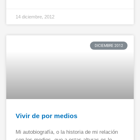
14 diciembre, 2012
DICIEMBRE 2012
Vivir de por medios
Mi autobiografía, o la historia de mi relación
con los medios -que a estas alturas es lo