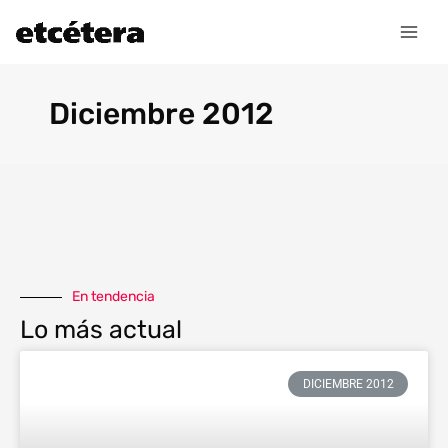
Ir
al
contenido
Diciembre 2012
En tendencia
Lo más actual
DICIEMBRE 2012