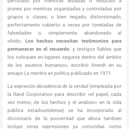
perforado por mentiras aisladas o reducido a
jirones por mentiras organizadas y controladas por
grupos o clases; o bien negado, distorsionado,
perfectamente cubierto a veces por toneladas de
falsedades o, simplemente, abandonado al
olvido.
Los hechos necesitan testimonios para
permanecer en el recuerdo
, y testigos fiables que
los coloquen en lugares seguros dentro del ámbito
de los asuntos humanos», escribió Arendt en su
ensayo
La mentira en política
publicado en 1971.
La expresión
decadencia de la verdad
(empleada por
la Rand Corporation para describir «el papel, cada
vez menor, de los hechos y el análisis» en la vida
pública estadounidense) se ha incorporado al
diccionario de la posverdad que ahora también
incluye otras expresiones ya conocidas como