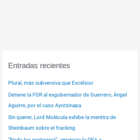
Entradas recientes
Plural, más subversiva que Excélsior
Detiene la FGR al exgobernador de Guerrero, Ángel
Aguirre, por el caso Ayotzinapa
Sin querer, Lord Molécula exhibe la mentira de
Sheinbaum sobre el fracking
“Nada los protegerá”: amenaza la DEA a