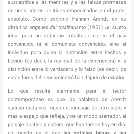
susceptible a las mentiras y a las falsas promesas
de unos líderes políticos empecinados en el poder
absoluto. Como escribió Hannah Arendt en su
obra
Los orígenes del totalitarismo
(1951) «el sujeto
ideal para un gobierno totalitario no es el nazi
convencido ni el comunista convencido, sino el
individuo para quien la distinción entre hechos y
ficción (es decir, la realidad de la experiencia) y la
distinción entre lo verdadero y lo falso (es decir, los
estándares del pensamiento) han dejado de existir».
Lo que resulta alarmante para el lector
contemporáneo es que las palabras de Arendt
suenan cada vez menos a mensaje de otro siglo y
más a espejo que refleja, y de un modo aterrador, el
paisaje político y cultural que habitamos hoy en día:
un mundo en el que
las noticias falsas y las