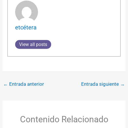
etcétera
View all posts
←
Entrada anterior
Entrada siguiente
→
Contenido Relacionado