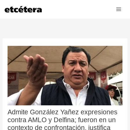
Ir
al
contenido
Admite González Yañez expresiones
contra AMLO y Delfina; fueron en un
contexto de confrontación, justifica