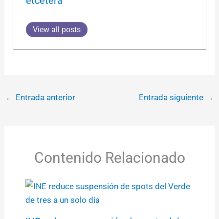
etcétera
View all posts
←
Entrada anterior
Entrada siguiente
→
Contenido Relacionado