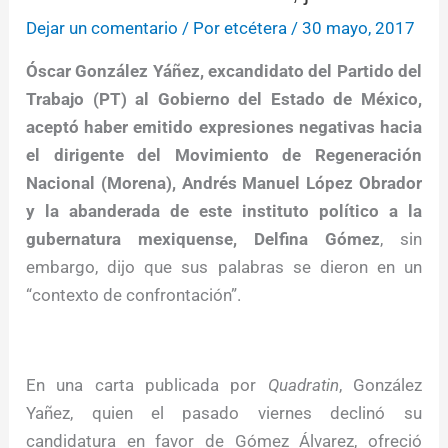
Dejar un comentario
/ Por
etcétera
/
30 mayo, 2017
Óscar González Yáñez, excandidato del Partido del
Trabajo (PT) al Gobierno del Estado de México,
aceptó haber emitido expresiones negativas hacia
el dirigente del Movimiento de Regeneración
Nacional (Morena), Andrés Manuel López Obrador
y la abanderada de este instituto político a la
gubernatura mexiquense, Delfina Gómez
, sin
embargo, dijo que sus palabras se dieron en un
“contexto de confrontación”.
En una carta publicada por
Quadratin
, González
Yañez, quien el pasado viernes declinó su
candidatura en favor de Gómez Álvarez, ofreció