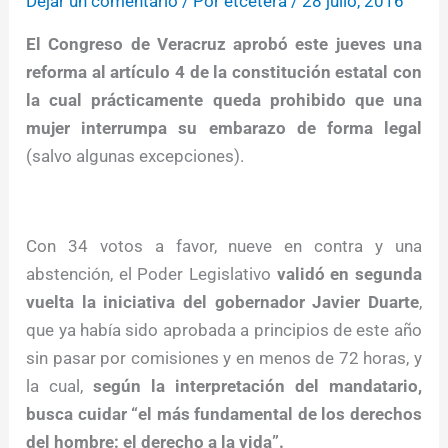
Dejar un comentario
/ Por
etcétera
/
28 julio, 2016
El Congreso de Veracruz aprobó este jueves una
reforma al artículo 4 de la constitución estatal con
la cual prácticamente queda prohibido que una
mujer interrumpa su embarazo de forma legal
(salvo algunas excepciones).
Con 34 votos a favor, nueve en contra y una
abstención, el Poder Legislativo
validó en segunda
vuelta la iniciativa del gobernador Javier Duarte
,
que ya había sido aprobada a principios de este año
sin pasar por comisiones y en menos de 72 horas, y
la cual,
según la interpretación del mandatario,
busca cuidar “el más fundamental de los derechos
del hombre: el derecho a la vida”.