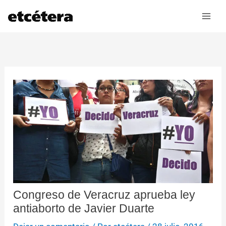
Ir
al
contenido
Congreso de Veracruz aprueba ley
antiaborto de Javier Duarte