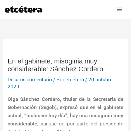
Ir
al
contenido
En el gabinete, misoginia muy
considerable: Sánchez Cordero
Dejar un comentario
/ Por
etcétera
/
20 octubre,
2020
Olga Sánchez Cordero, titular de la Secretaría de
Gobernación (Segob), expresó que en el gabinete
actual, “inclusive hoy día”, hay una misoginia muy
considerable,
aunque no por parte del presidente