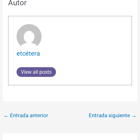
Autor
etcétera
View all posts
←
Entrada anterior
Entrada siguiente
→