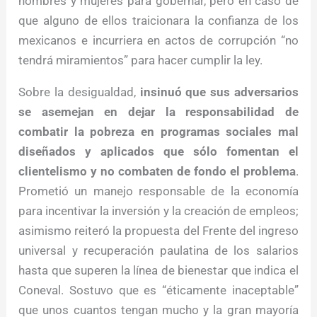
hombres y mujeres para gobernar, pero en caso de
que alguno de ellos traicionara la confianza de los
mexicanos e incurriera en actos de corrupción “no
tendrá miramientos” para hacer cumplir la ley.
Sobre la desigualdad,
insinuó que sus adversarios
se asemejan en dejar la responsabilidad de
combatir la pobreza en programas sociales mal
diseñados y aplicados que sólo fomentan el
clientelismo y no combaten de fondo el problema
.
Prometió un manejo responsable de la economía
para incentivar la inversión y la creación de empleos;
asimismo reiteró la propuesta del Frente del ingreso
universal y recuperación paulatina de los salarios
hasta que superen la línea de bienestar que indica el
Coneval. Sostuvo que es “éticamente inaceptable”
que unos cuantos tengan mucho y la gran mayoría