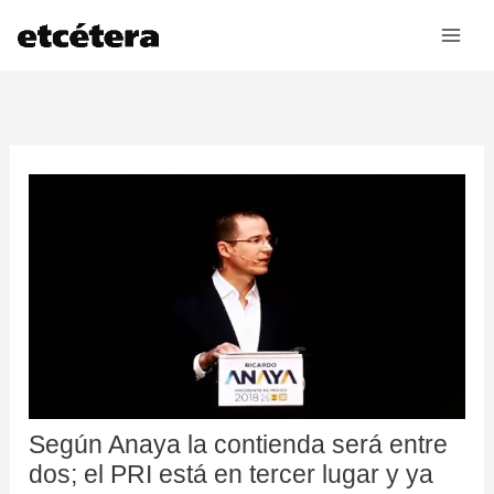
Ir
al
contenido
Según Anaya la contienda será entre
dos; el PRI está en tercer lugar y ya