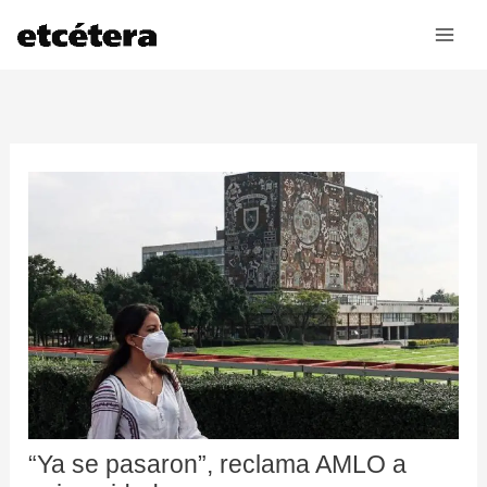
Ir
al
contenido
“Ya se pasaron”, reclama AMLO a