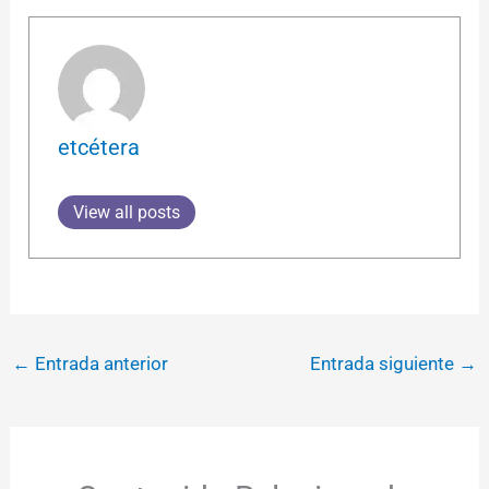
etcétera
View all posts
←
Entrada anterior
Entrada siguiente
→