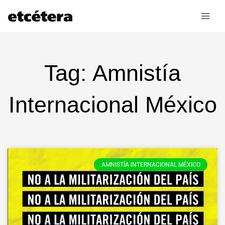
Ir
al
contenido
Tag: Amnistía
Internacional México
AMNISTÍA INTERNACIONAL MÉXICO