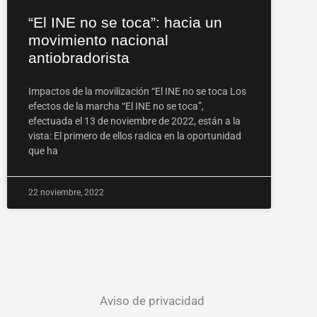
“El INE no se toca”: hacia un
movimiento nacional
antiobradorista
Impactos de la movilización “El INE no se toca Los
efectos de la marcha “El INE no se toca”,
efectuada el 13 de noviembre de 2022, están a la
vista: El primero de ellos radica en la oportunidad
que ha
22 noviembre, 2022
Aviso de privacidad