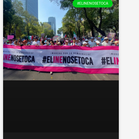
#ELINENOSETOCA