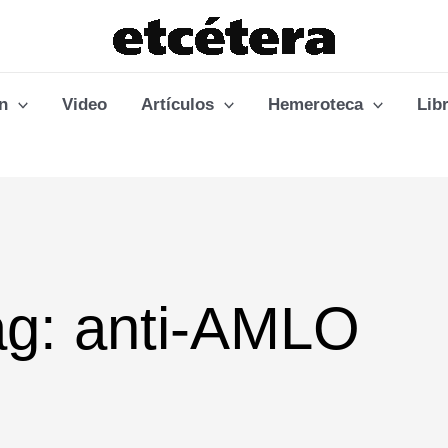
n
Video
Artículos
Hemeroteca
Lib
ag: anti-AMLO