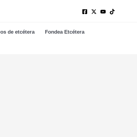
ros de etcétera
Fondea Etcétera