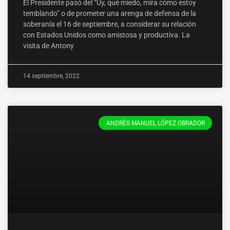
El Presidente pasó del “Uy, qué miedo, mira cómo estoy
temblando” o de prometer una arenga de defensa de la
soberanía el 16 de septiembre, a considerar su relación
con Estados Unidos como amistosa y productiva. La
visita de Antony
14 septiembre, 2022
ANDRÉS MANUEL LÓPEZ OBRADOR