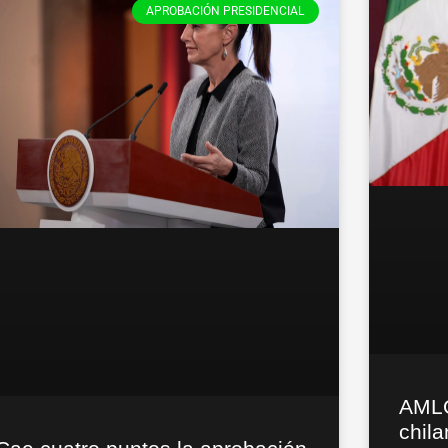
APROBACIÓN PRESIDENCIAL
AMLO
chila