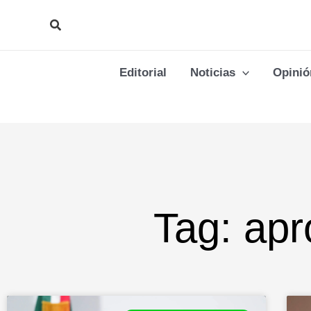
Ir
Buscar
al
contenido
Editorial
Noticias
Opinió
Tag: apr