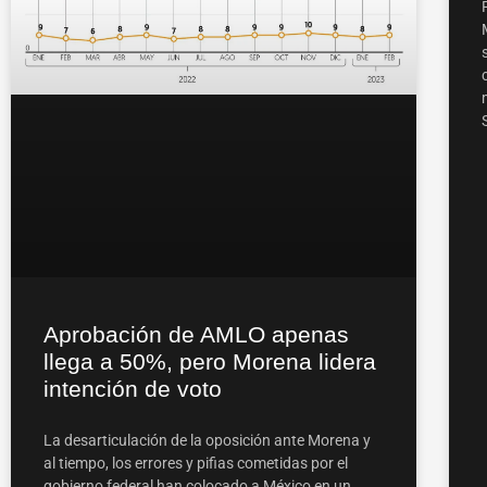
Aprobación de AMLO apenas
llega a 50%, pero Morena lidera
intención de voto
La desarticulación de la oposición ante Morena y
al tiempo, los errores y pifias cometidas por el
gobierno federal han colocado a México en un