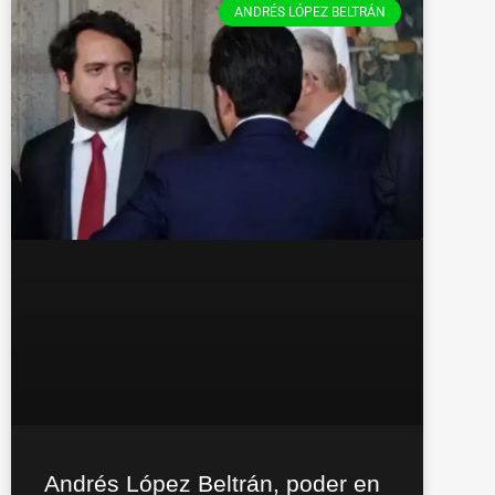
ANDRÉS LÓPEZ BELTRÁN
Andrés López Beltrán, poder en