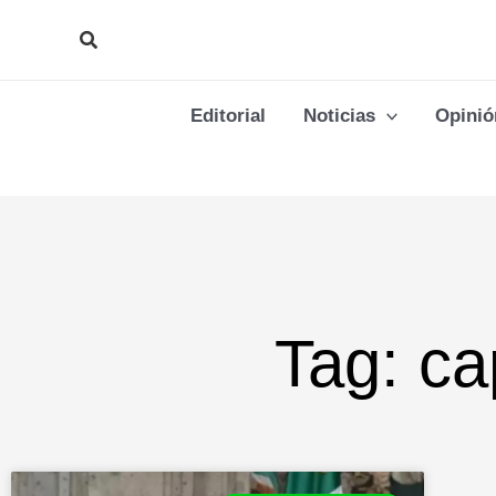
Ir
Buscar
al
contenido
Editorial
Noticias
Opinió
Tag: ca