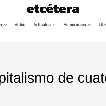
n
Video
Artículos
Hemeroteca
Lib
pitalismo de cua