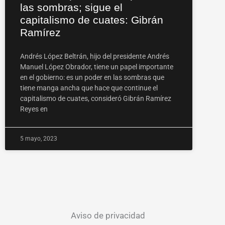
las sombras; sigue el
capitalismo de cuates: Gibrán
Ramírez
Andrés López Beltrán, hijo del presidente Andrés
Manuel López Obrador, tiene un papel importante
en el gobierno: es un poder en las sombras que
tiene manga ancha que hace que continue el
capitalismo de cuates, consideró Gibrán Ramírez
Reyes en
5 mayo, 2023
Aviso de privacidad