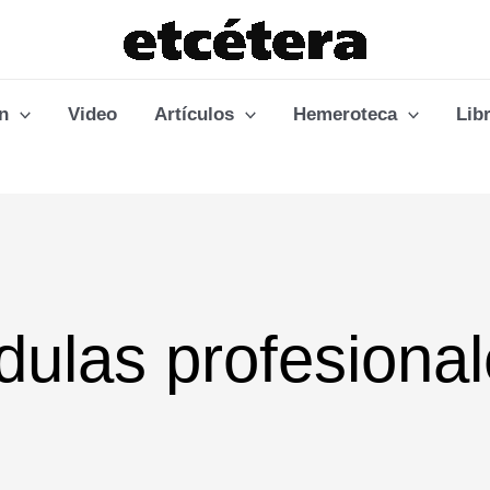
n
Video
Artículos
Hemeroteca
Lib
dulas profesiona