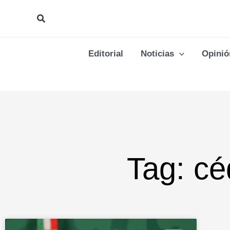
Ir
Buscar
al
contenido
Editorial
Noticias
Opinió
Tag: cé