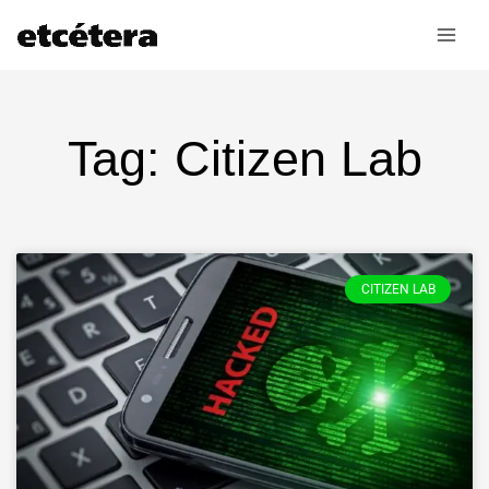
Ir
al
contenido
Tag: Citizen Lab
CITIZEN LAB