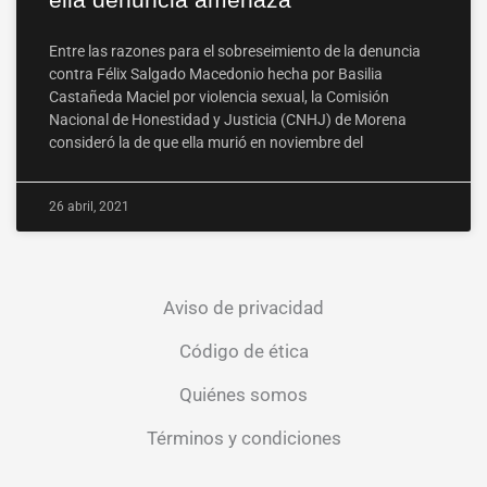
Entre las razones para el sobreseimiento de la denuncia
contra Félix Salgado Macedonio hecha por Basilia
Castañeda Maciel por violencia sexual, la Comisión
Nacional de Honestidad y Justicia (CNHJ) de Morena
consideró la de que ella murió en noviembre del
26 abril, 2021
Aviso de privacidad
Código de ética
Quiénes somos
Términos y condiciones