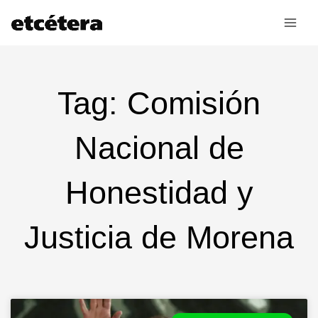
Ir
al
contenido
Tag: Comisión
Nacional de
Honestidad y
Justicia de Morena