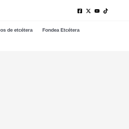
ros de etcétera
Fondea Etcétera