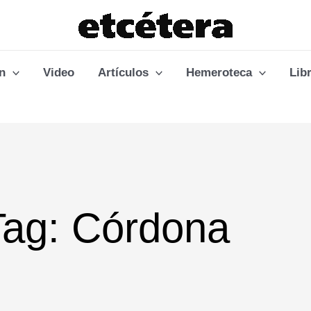
n
Video
Artículos
Hemeroteca
Lib
Tag: Córdona