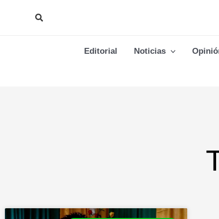
Ir
Buscar
al
contenido
Editorial
Noticias
Opinió