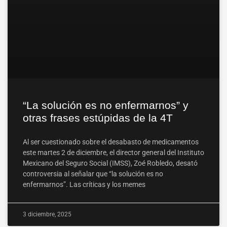
“La solución es no enfermarnos” y
otras frases estúpidas de la 4T
Al ser cuestionado sobre el desabasto de medicamentos
este martes 2 de diciembre, el director general del Instituto
Mexicano del Seguro Social (IMSS), Zoé Robledo, desató
controversia al señalar que “la solución es no
enfermarnos”. Las críticas y los memes
3 diciembre, 2025