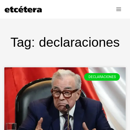
Ir
al
contenido
Tag: declaraciones
DECLARACIONES