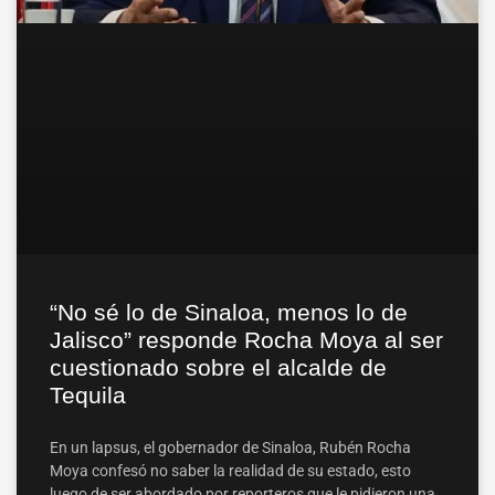
“No sé lo de Sinaloa, menos lo de
Jalisco” responde Rocha Moya al ser
cuestionado sobre el alcalde de
Tequila
En un lapsus, el gobernador de Sinaloa, Rubén Rocha
Moya confesó no saber la realidad de su estado, esto
luego de ser abordado por reporteros que le pidieron una