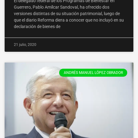
El delegado federal de los Programas de Bienestar en
Guerrero, Pablo Amílcar Sandoval, ha ofrecido dos
versiones distintas de su situación patrimonial, luego de
que el diario Reforma diera a conocer que no incluyó en su
declaración de bienes de
21 julio, 2020
ANDRÉS MANUEL LÓPEZ OBRADOR