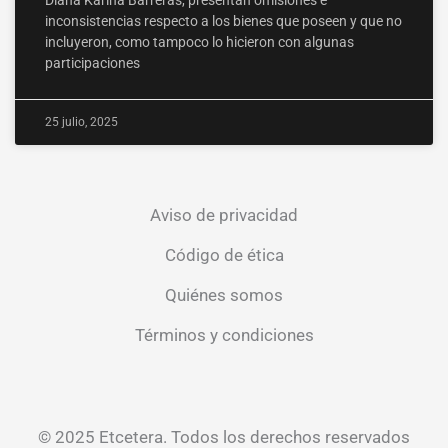
inconsistencias respecto a los bienes que poseen y que no
incluyeron, como tampoco lo hicieron con algunas
participaciones
25 julio, 2025
Aviso de privacidad
Código de ética
Quiénes somos
Términos y condiciones
© 2025 Etcetera. Todos los derechos reservados