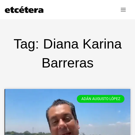
Ir
al
contenido
Tag: Diana Karina
Barreras
ADÁN AUGUSTO LÓPEZ