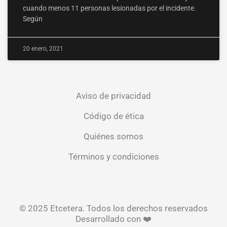
cuando menos 11 personas lesionadas por el incidente.
Según
20 enero, 2021
Aviso de privacidad
Código de ética
Quiénes somos
Términos y condiciones
© 2025 Etcetera. Todos los derechos reservados
Desarrollado con ❤️