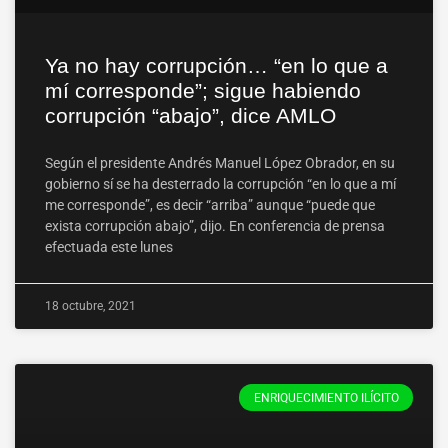
Ya no hay corrupción… “en lo que a
mí corresponde”; sigue habiendo
corrupción “abajo”, dice AMLO
Según el presidente Andrés Manuel López Obrador, en su
gobierno sí se ha desterrado la corrupción “en lo que a mí
me corresponde”, es decir “arriba” aunque “puede que
exista corrupción abajo”, dijo. En conferencia de prensa
efectuada este lunes
18 octubre, 2021
ENRIQUECIMIENTO ILÍCITO