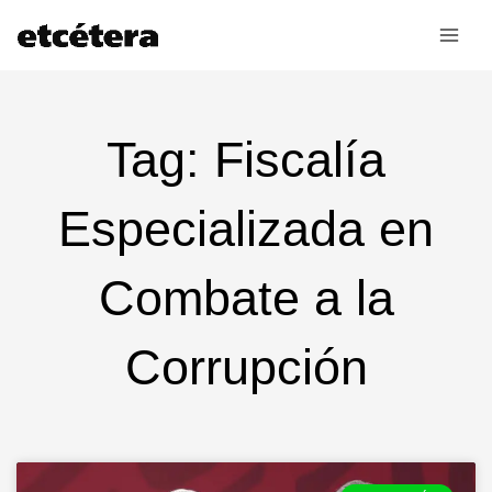
Ir
al
contenido
Tag: Fiscalía
Especializada en
Combate a la
Corrupción