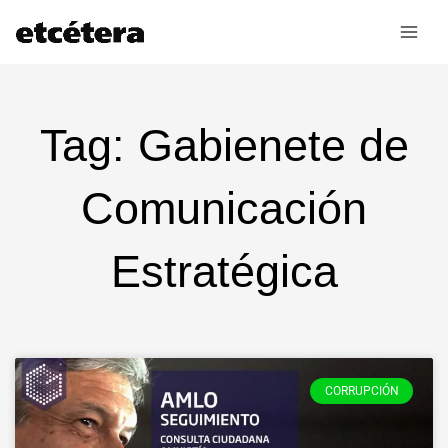
Ir
al
contenido
Tag: Gabienete de
Comunicación
Estratégica
CORRUPCIÓN