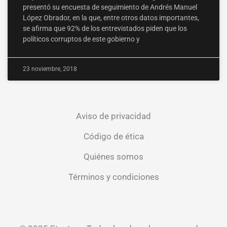
presentó su encuesta de seguimiento de Andrés Manuel
López Obrador, en la que, entre otros datos importantes,
se afirma que 92% de los entrevistados piden que los
políticos corruptos de este gobierno y
23 noviembre, 2018
Aviso de privacidad
Código de ética
Quiénes somos
Términos y condiciones