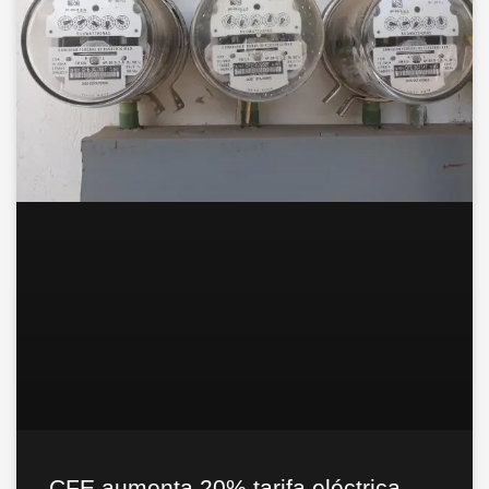
CFE aumenta 20% tarifa eléctrica