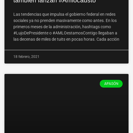
también lanzan #Amlocausto
Las tendencias que impulsa el gobierno federal en redes
sociales ya no prenden masivamente como antes. En los
primeros meses de la administración, hashtags como
#LujoDePresidente o #AMLOestamosContigo llegaban a
las decenas de miles de tuits en pocas horas. Cada acción
18 febrero, 2021
APAGÓN