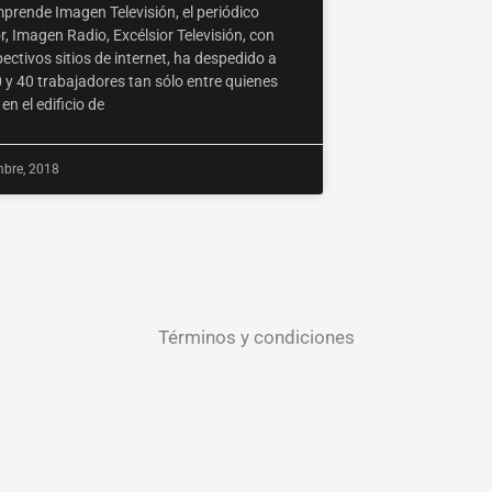
prende Imagen Televisión, el periódico
r, Imagen Radio, Excélsior Televisión, con
ectivos sitios de internet, ha despedido a
 y 40 trabajadores tan sólo entre quienes
en el edificio de
mbre, 2018
Términos y condiciones