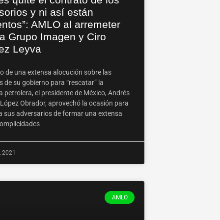
sorios y ni así están
entos”: AMLO al arremeter
ra Grupo Imagen y Ciro
z Leyva
o de una extensa alocución sobre las
s de su gobierno para “rescatar” la
a petrolera, el presidente de México, Andrés
López Obrador, aprovechó la ocasión para
a sus adversarios de formar una extensa
complicidades
, 2021
AMLO