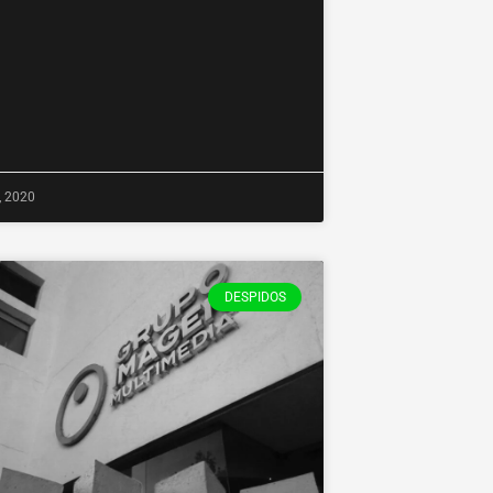
, 2020
DESPIDOS