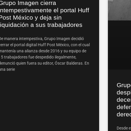
Grupo Imagen cierra
intempestivamente el portal Huff
Post México y deja sin
liquidación a sus trabajadores
De manera intempestiva, Grupo Imagen decidió
cerrar el portal digital Huff Post México, con el cual
mantenía una alianza desde 2016 y su equipo de
15 trabajadores fue despedido ilegalmente,
denunció quien fuera su editor, Óscar Balderas. En
una serie
Grup
despi
dece
defe
dere
Desde e