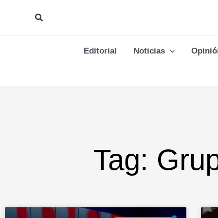
Ir
Buscar
al
contenido
Editorial
Noticias
Opinió
Tag: Gru