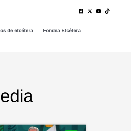
ros de etcétera
Fondea Etcétera
edia