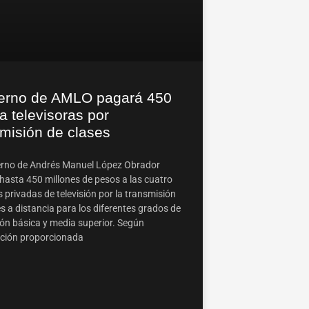
erno de AMLO pagará 450
 televisoras por
smisión de clases
erno de Andrés Manuel López Obrador
hasta 450 millones de pesos a las cuatro
 privadas de televisión por la transmisión
s a distancia para los diferentes grados de
ón básica y media superior. Según
ción proporcionada