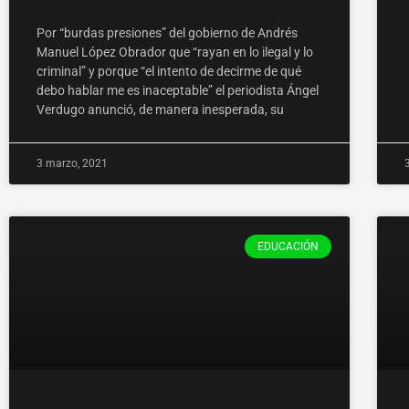
Por “burdas presiones” del gobierno de Andrés
Manuel López Obrador que “rayan en lo ilegal y lo
criminal” y porque “el intento de decirme de qué
debo hablar me es inaceptable” el periodista Ángel
Verdugo anunció, de manera inesperada, su
3 marzo, 2021
EDUCACIÓN