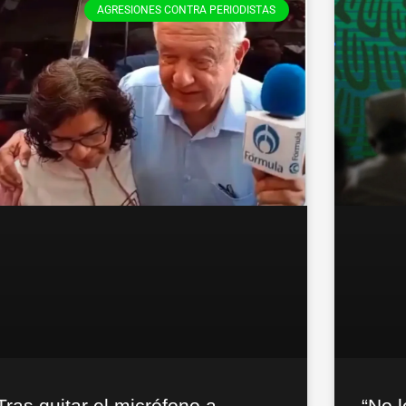
AGRESIONES CONTRA PERIODISTAS
“No l
Tras quitar el micrófono a