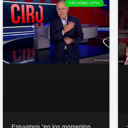
CIRO GÓMEZ LEYVA
Estuvimos “en los momentos