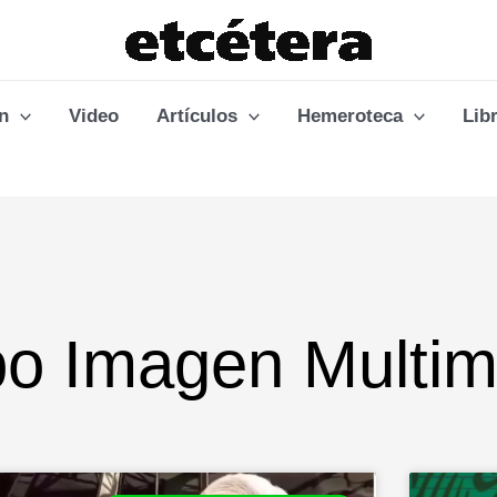
n
Video
Artículos
Hemeroteca
Lib
po Imagen Multim