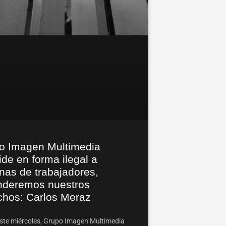
o Imagen Multimedia
de en forma ilegal a
nas de trabajadores,
nderemos nuestros
chos: Carlos Meraz
ste miércoles, Grupo Imagen Multimedia