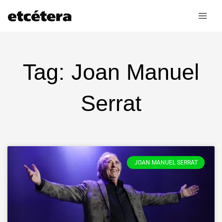
Ir
al
contenido
Tag: Joan Manuel
Serrat
JOAN MANUEL SERRAT