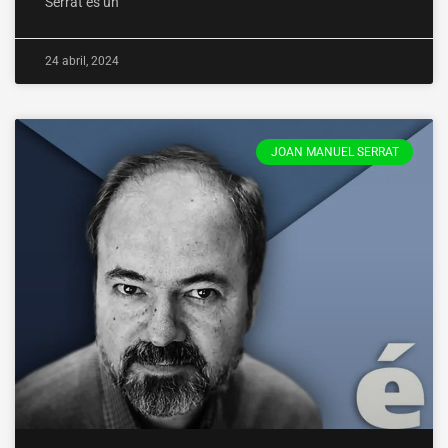
Serrat es un
24 abril, 2024
JOAN MANUEL SERRAT