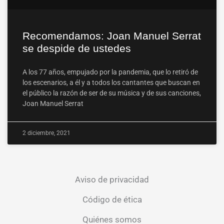
Recomendamos: Joan Manuel Serrat
se despide de ustedes
A los 77 años, empujado por la pandemia, que lo retiró de
los escenarios, a él y a todos los cantantes que buscan en
el público la razón de ser de su música y de sus canciones,
Joan Manuel Serrat
2 diciembre, 2021
Aviso de privacidad
Código de ética
Quiénes somos