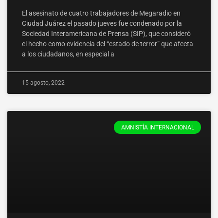
El asesinato de cuatro trabajadores de Megaradio en
Ciudad Juárez el pasado jueves fue condenado por la
Sociedad Interamericana de Prensa (SIP), que consideró
el hecho como evidencia del “estado de terror” que afecta
a los ciudadanos, en especial a
15 agosto, 2022
AMNISTÍA INTERNACIONAL