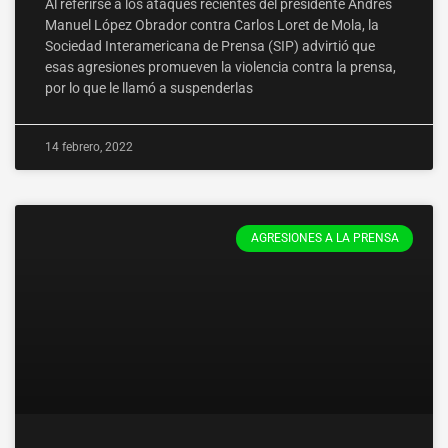
Al referirse a los ataques recientes del presidente Andrés
Manuel López Obrador contra Carlos Loret de Mola, la
Sociedad Interamericana de Prensa (SIP) advirtió que
esas agresiones promueven la violencia contra la prensa,
por lo que le llamó a suspenderlas
14 febrero, 2022
AGRESIONES A LA PRENSA