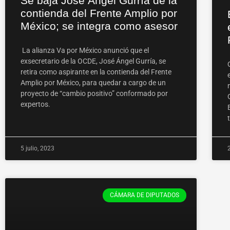
Se baja José Ángel Gurría de la
contienda del Frente Amplio por
México; se integra como asesor
La alianza Va por México anunció que el
exsecretario de la OCDE, José Ángel Gurría, se
retira como aspirante en la contienda del Frente
Amplio por México, para quedar a cargo de un
proyecto de “cambio positivo” conformado por
expertos.
5 julio, 2023
CÁMARA DE DIPUTADOS