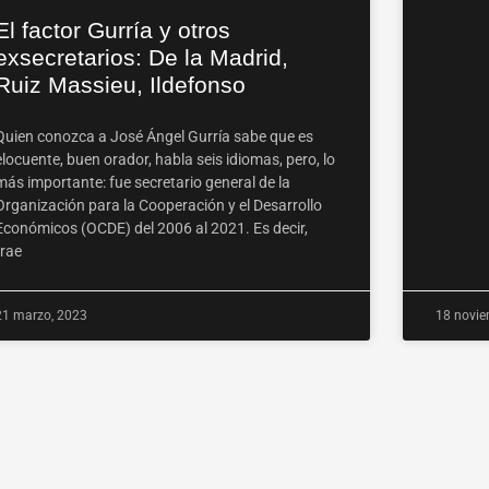
El factor Gurría y otros
exsecretarios: De la Madrid,
Ruiz Massieu, Ildefonso
Quien conozca a José Ángel Gurría sabe que es
elocuente, buen orador, habla seis idiomas, pero, lo
más importante: fue secretario general de la
Organización para la Cooperación y el Desarrollo
Económicos (OCDE) del 2006 al 2021. Es decir,
trae
21 marzo, 2023
18 novie