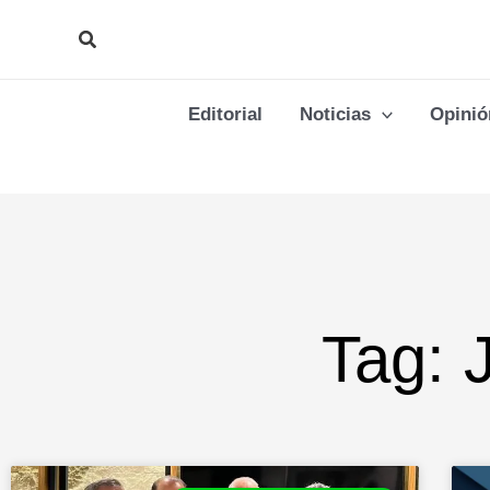
Ir
Buscar
al
contenido
Editorial
Noticias
Opinió
Tag: 