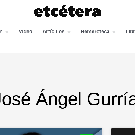
n
Video
Artículos
Hemeroteca
Lib
José Ángel Gurrí