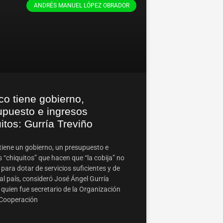
ANDRÉS MANUEL LÓPEZ OBRADOR
co tiene gobierno,
upuesto e ingresos
itos: Gurría Treviño
tiene un gobierno, un presupuesto e
 “chiquitos” que hacen que “la cobija” no
para dotar de servicios suficientes y de
al país, consideró José Ángel Gurría
 quien fue secretario de la Organización
 Cooperación