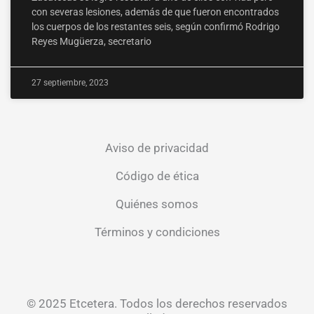
con severas lesiones, además de que fueron encontrados
los cuerpos de los restantes seis, según confirmó Rodrigo
Reyes Mugüerza, secretario
27 septiembre, 2023
Aviso de privacidad
Código de ética
Quiénes somos
Términos y condiciones
© 2025 Etcetera. Todos los derechos reservados