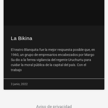
La Bikina
El teatro Blanquita fue la mejor respuesta posible que, en
1960, un grupo de empresarios encabezados por Margo
Su dio a la ferrea vigilancia del regente Uruchurtu para
cuidar la moral pública de la capital del país. Con el
trabajo
3 junio, 2022
Aviso de privacidad