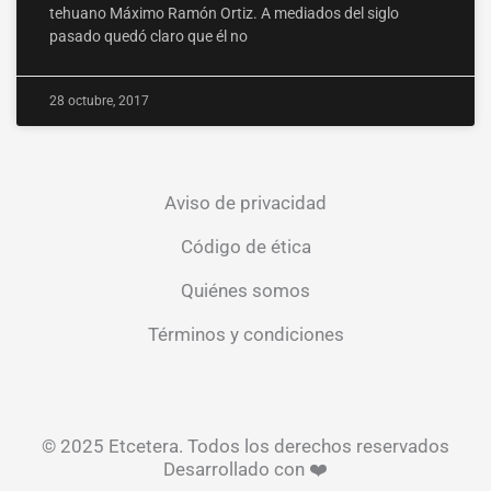
tehuano Máximo Ramón Ortiz. A mediados del siglo
pasado quedó claro que él no
28 octubre, 2017
Aviso de privacidad
Código de ética
Quiénes somos
Términos y condiciones
© 2025 Etcetera. Todos los derechos reservados
Desarrollado con ❤️