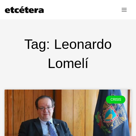
Ir
al
contenido
Tag: Leonardo
Lomelí
CRISIS