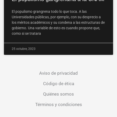
El populismo grangrena todo lo que toca. A las
Universidades públicas, por ejemplo, con su desprecio a
los méritos académicos y su condena a las estructuras de
gobierno. Una variable de esto es cuando propone que,
como si se tratara
25 octubre, 2023
Aviso de privacidad
Código de ética
Quiénes somos
Términos y condiciones