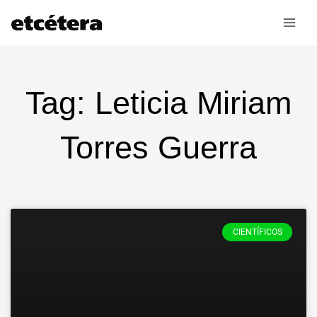
Ir
al
contenido
Tag: Leticia Miriam
Torres Guerra
CIENTÍFICOS