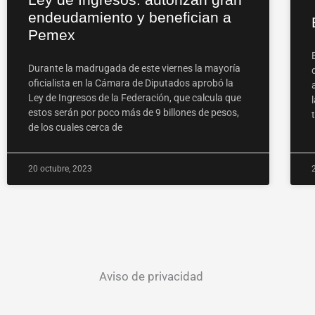
endeudamiento y benefician a
Pemex
Durante la madrugada de este viernes la mayoría
oficialista en la Cámara de Diputados aprobó la
Ley de Ingresos de la Federación, que calcula que
estos serán por poco más de 9 billones de pesos,
de los cuales cerca de
20 octubre, 2023
Aviso de privacidad