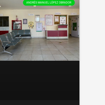
ANDRÉS MANUEL LÓPEZ OBRADOR