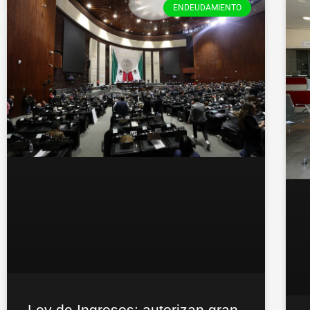
ENDEUDAMIENTO
Ley de Ingresos: autorizan gran