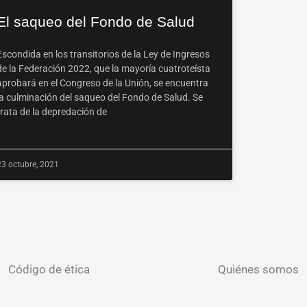
El saqueo del Fondo de Salud
Escondida en los transitorios de la Ley de Ingresos
de la Federación 2022, que la mayoría cuatroteísta
aprobará en el Congreso de la Unión, se encuentra
la culminación del saqueo del Fondo de Salud. Se
trata de la depredación de
23 octubre, 2021
Código de ética
Quiénes somos