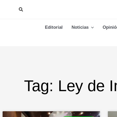
Ir
Buscar
al
contenido
Editorial
Noticias
Opinió
Tag: Ley de 