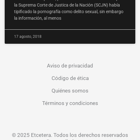
la Suprema Corte de Justica de la Nación (SCJN) había
tipificado la pornografía como delito sexual, sin embargo
la información, al menos
17 agosto, 2018
Aviso de privacidad
Código de ética
Quiénes somos
Términos y condiciones
© 2025 Etcetera. Todos los derechos reservados