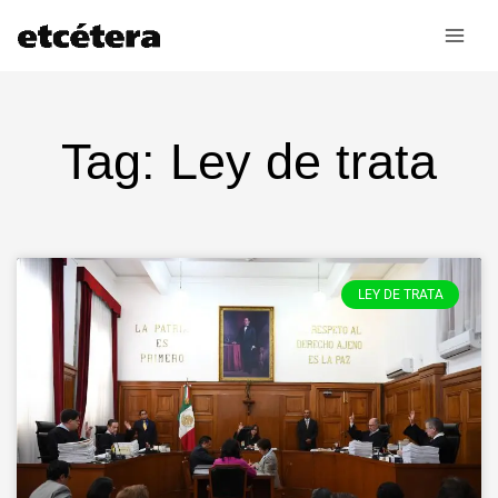
Ir
al
contenido
Tag: Ley de trata
LEY DE TRATA