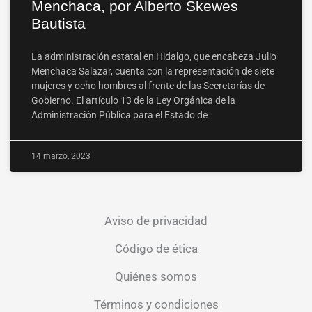
Menchaca, por Alberto Skewes
Bautista
La administración estatal en Hidalgo, que encabeza Julio
Menchaca Salazar, cuenta con la representación de siete
mujeres y ocho hombres al frente de las Secretarías de
Gobierno. El artículo 13 de la Ley Orgánica de la
Administración Pública para el Estado de
14 marzo, 2023
Aviso de privacidad
Código de ética
Quiénes somos
Términos y condiciones