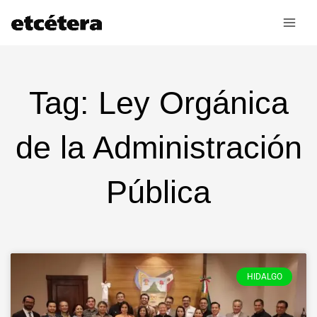
Ir
al
contenido
Tag: Ley Orgánica
de la Administración
Pública
HIDALGO