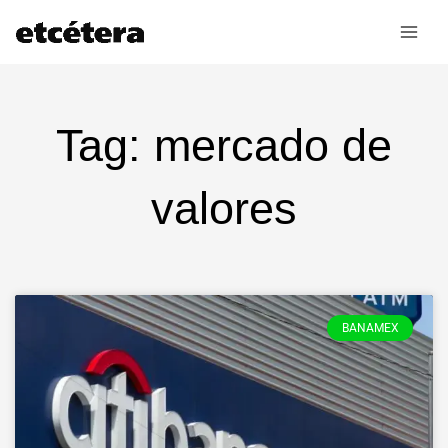
Ir
al
contenido
Tag: mercado de
valores
BANAMEX