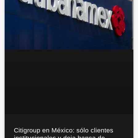
Citigroup en México: sólo clientes
institucionales y deja banca de