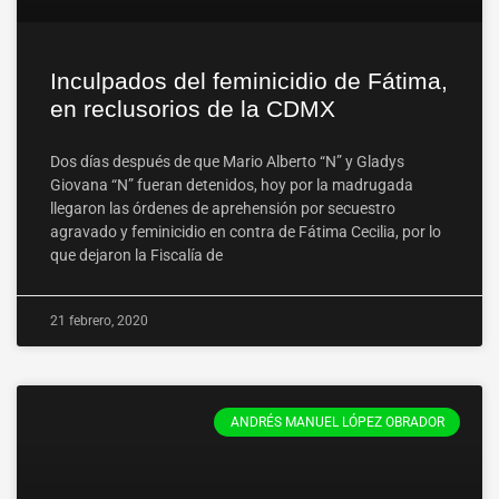
Inculpados del feminicidio de Fátima,
en reclusorios de la CDMX
Dos días después de que Mario Alberto “N” y Gladys
Giovana “N” fueran detenidos, hoy por la madrugada
llegaron las órdenes de aprehensión por secuestro
agravado y feminicidio en contra de Fátima Cecilia, por lo
que dejaron la Fiscalía de
21 febrero, 2020
ANDRÉS MANUEL LÓPEZ OBRADOR