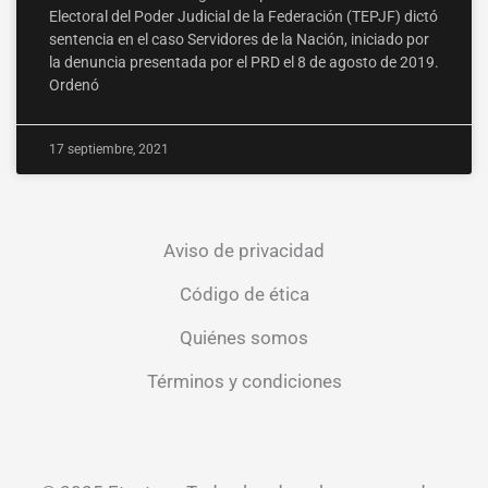
Electoral del Poder Judicial de la Federación (TEPJF) dictó
sentencia en el caso Servidores de la Nación, iniciado por
la denuncia presentada por el PRD el 8 de agosto de 2019.
Ordenó
17 septiembre, 2021
Aviso de privacidad
Código de ética
Quiénes somos
Términos y condiciones