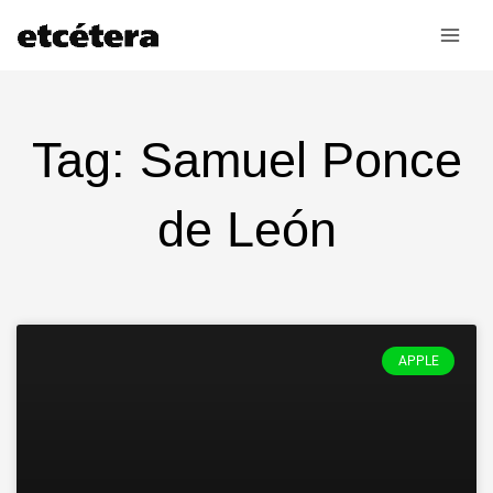
Ir
al
contenido
Tag: Samuel Ponce
de León
APPLE