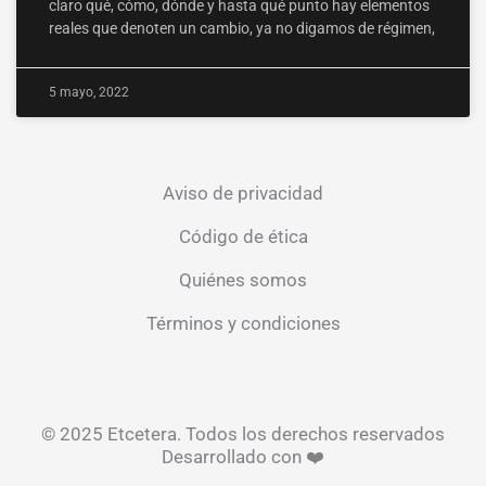
claro qué, cómo, dónde y hasta qué punto hay elementos
reales que denoten un cambio, ya no digamos de régimen,
5 mayo, 2022
Aviso de privacidad
Código de ética
Quiénes somos
Términos y condiciones
© 2025 Etcetera. Todos los derechos reservados
Desarrollado con ❤️