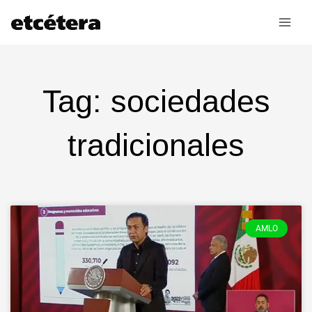
Ir
al
contenido
Tag: sociedades
tradicionales
AMLO