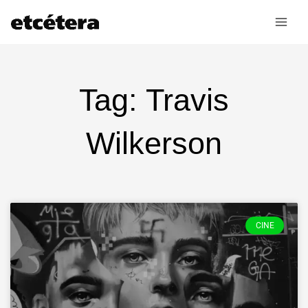
Ir
al
contenido
Tag: Travis
Wilkerson
CINE