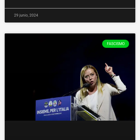
29 junio, 2024
FASCISMO