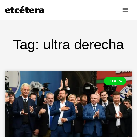
Ir
al
contenido
Tag: ultra derecha
EUROPA