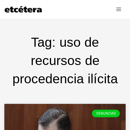
Ir
al
contenido
Tag: uso de
recursos de
procedencia ilícita
DENUNCIAS