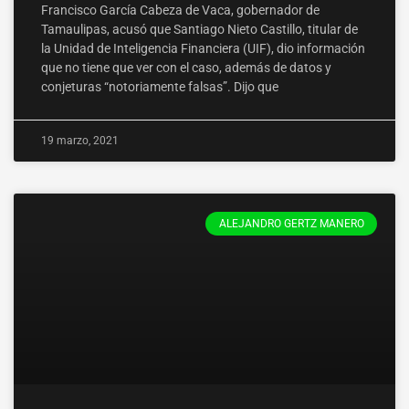
Francisco García Cabeza de Vaca, gobernador de
Tamaulipas, acusó que Santiago Nieto Castillo, titular de
la Unidad de Inteligencia Financiera (UIF), dio información
que no tiene que ver con el caso, además de datos y
conjeturas “notoriamente falsas”. Dijo que
19 marzo, 2021
ALEJANDRO GERTZ MANERO