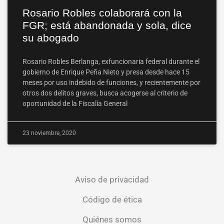
Rosario Robles colaborará con la
FGR; está abandonada y sola, dice
su abogado
Rosario Robles Berlanga, exfuncionaria federal durante el
gobierno de Enrique Peña Nieto y presa desde hace 15
meses por uso indebido de funciones, y recientemente por
otros dos delitos graves, busca acogerse al criterio de
oportunidad de la Fiscalía General
23 noviembre, 2020
Aviso de privacidad
Código de ética
Quiénes somos