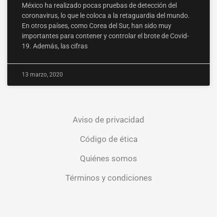
México ha realizado pocas pruebas de detección del
coronavirus, lo que le coloca a la retaguardia del mundo.
En otros países, como Corea del Sur, han sido muy
importantes para contener y controlar el brote de Covid-
19. Además, las cifras
13 marzo, 2020
Aviso de privacidad
Código de ética
Quiénes somos
Términos y condiciones