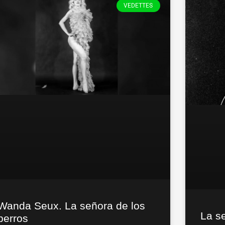
VEDETTES
Wanda Seux. La señora de los
La s
perros