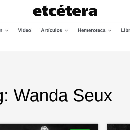
n
Video
Artículos
Hemeroteca
Lib
g: Wanda Seux