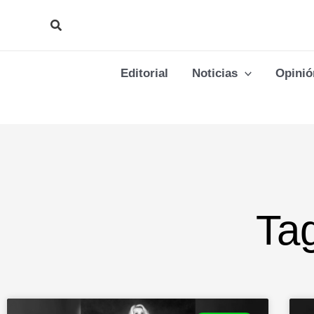
Ir
Buscar
al
contenido
Editorial
Noticias
Opinió
Ta