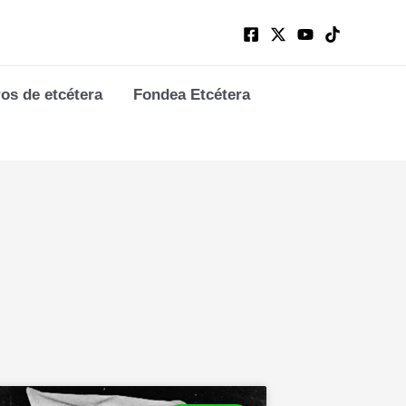
ros de etcétera
Fondea Etcétera