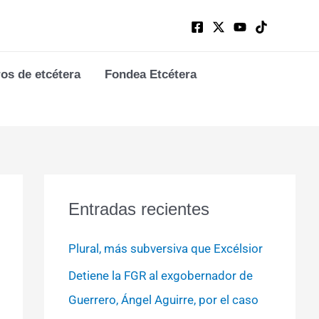
ros de etcétera
Fondea Etcétera
Entradas recientes
Plural, más subversiva que Excélsior
Detiene la FGR al exgobernador de
Guerrero, Ángel Aguirre, por el caso