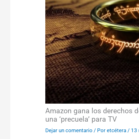
Amazon gana los derechos de 
una ‘precuela’ para TV
Dejar un comentario
/ Por
etcétera
/
13 