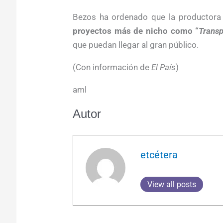
Bezos ha ordenado que la productor
proyectos más de nicho como “
Transp
que puedan llegar al gran público.
(Con información de
El País
)
aml
Autor
etcétera
View all posts