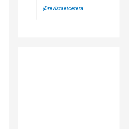
@revistaetcetera