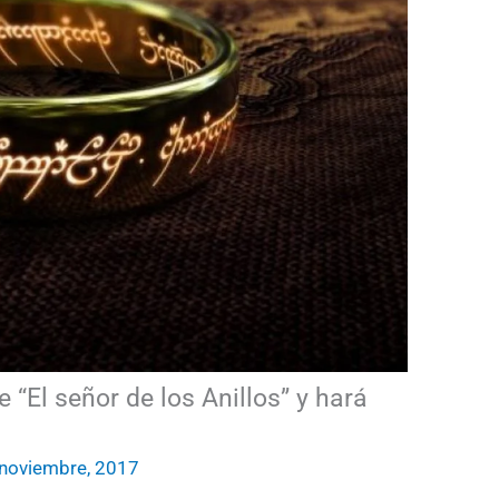
“El señor de los Anillos” y hará
noviembre, 2017