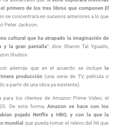
, el primero de los tres libros que componen
El
ción se concentrará en sucesos anteriores a lo que
gió Peter Jackson.
eno cultural que ha atrapado la imaginación de
a y la gran pantalla
“, dice Sharon Tal Yguado,
azon Studios.
nció además que en el acuerdo se incluye
la
primera producción
(una serie de TV, película o
do a partir de una obra ya existente).
va para los clientes de Amazon Prime Video; el
020. De esta forma,
Amazon se hace con los
abían pujado Netflix y HBO, y con la que la
to mundial
que pueda tomar el relevo del hit que