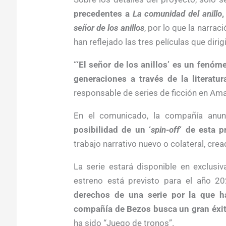
precedentes a
La comunidad del anillo
señor de los anillos
, por lo que la narra
han reflejado las tres películas que diri
“
‘El señor de los anillos’ es un fenóm
generaciones a través de la literatur
responsable de series de ficción en Am
En el comunicado, la compañía anu
posibilidad de un ‘
spin-off
‘ de esta 
trabajo narrativo nuevo o colateral, crea
La serie estará disponible en exclusi
estreno está previsto para el año 2
derechos de una serie por la que h
compañía de Bezos busca un gran éxi
ha sido “Juego de tronos”.