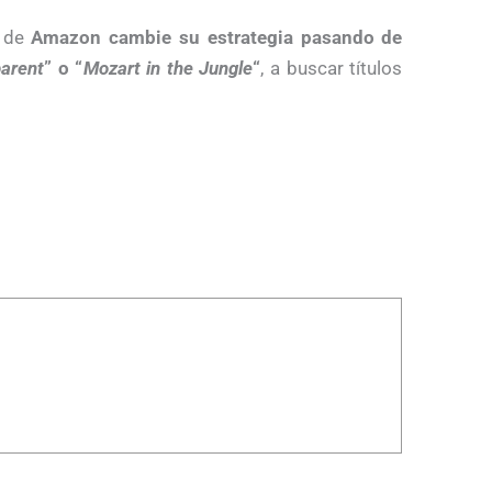
a de
Amazon cambie su estrategia pasando de
arent
” o “
Mozart in the Jungle
“
, a buscar títulos