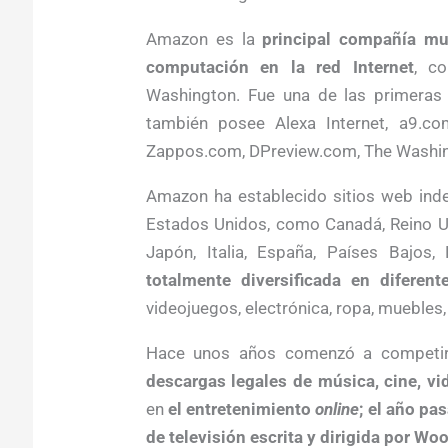
Amazon es la
principal compañía mu
computación en la red Internet
, c
Washington. Fue una de las primera
también posee Alexa Internet, a9.co
Zappos.com, DPreview.com, The Washin
Amazon ha establecido sitios web in
Estados Unidos, como Canadá, Reino Unid
Japón, Italia, España, Países Bajos,
totalmente diversificada en diferen
videojuegos, electrónica, ropa, muebles, 
Hace unos años comenzó a competir
descargas legales de música, cine, v
en
el entretenimiento
online
; el año pa
de televisión escrita y dirigida por Wo