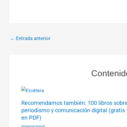
←
Entrada anterior
Contenid
Recomendamos también: 100 libros sobr
periodismo y comunicación digital (gratis 
en PDF)
Internacional