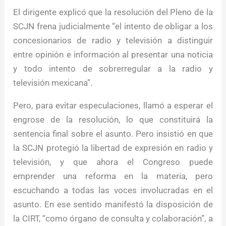
El dirigente explicó que la resolución del Pleno de la
SCJN frena judicialmente “el intento de obligar a los
concesionarios de radio y televisión a distinguir
entre opinión e información al presentar una noticia
y todo intento de sobrerregular a la radio y
televisión mexicana”.
Pero, para evitar especulaciones, llamó a esperar el
engrose de la resolución, lo que constituirá la
sentencia final sobre el asunto. Pero insistió en que
la SCJN protegió la libertad de expresión en radio y
televisión, y que ahora el Congreso puede
emprender una reforma en la materia, pero
escuchando a todas las voces involucradas en el
asunto. En ese sentido manifestó la disposición de
la CIRT, “como órgano de consulta y colaboración”, a