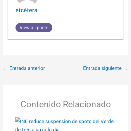
etcétera
View all posts
←
Entrada anterior
Entrada siguiente
→
Contenido Relacionado