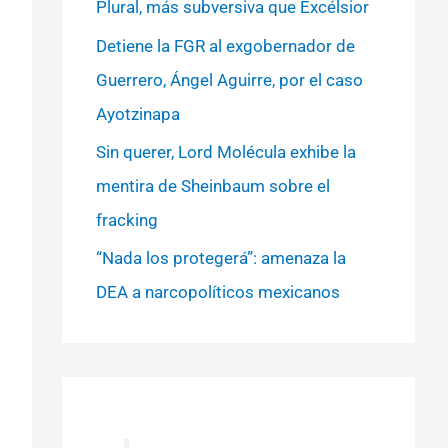
Plural, más subversiva que Excélsior
Detiene la FGR al exgobernador de
Guerrero, Ángel Aguirre, por el caso
Ayotzinapa
Sin querer, Lord Molécula exhibe la
mentira de Sheinbaum sobre el
fracking
“Nada los protegerá”: amenaza la
DEA a narcopolíticos mexicanos