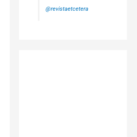
@revistaetcetera