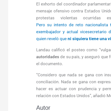
El exhorto del coordinador parlamentar
mensaje ofensivo contra Estados Unido
protestas violentas ocurrida
Pero su intento de reto nacionalista 
exembajador y actual vicesecretario 
quien reveló que
ni siquiera tiene una v
Landau calificó el posteo como “vulg
autoridades
de su país, y aseguró que f
el documento.
“Considero que nada se gana con insu
conciliación. Nada se gana con expre
hacer es actuar con prudencia y permi
relación con Estados Unidos”, añadió M
Autor