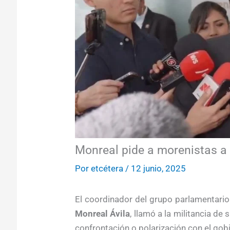
Monreal pide a morenistas a 
Por
etcétera
/
12 junio, 2025
El coordinador del grupo parlamentari
Monreal Ávila
, llamó a la militancia de
confrontación o polarización con el gob