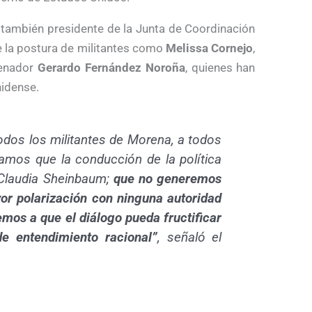
l también presidente de la Junta de Coordinación
e la postura de militantes como
Melissa Cornejo
,
senador
Gerardo Fernández Noroña
, quienes han
nidense.
odos los militantes de Morena, a todos
tamos que la conducción de la política
a Claudia Sheinbaum;
que no generemos
or polarización con ninguna autoridad
mos a que el diálogo pueda fructificar
 entendimiento racional”
, señaló el