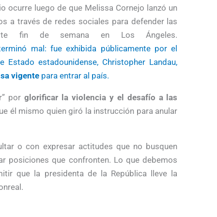
io ocurre luego de que Melissa Cornejo lanzó un
s a través de redes sociales para defender las
s este fin de semana en Los Ángeles.
terminó mal: fue exhibida públicamente por el
de Estado estadounidense, Christopher Landau,
isa vigente
para entrar al país.
ar” por
glorificar la violencia y el desafío a las
ue él mismo quien giró la instrucción para anular
ltar o con expresar actitudes que no busquen
sar posiciones que confronten. Lo que debemos
tir que la presidenta de la República lleve la
onreal.