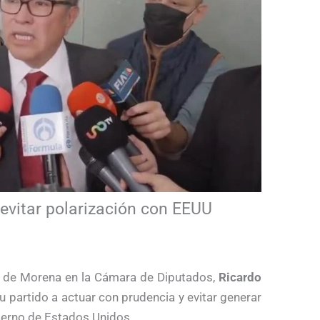
evitar polarización con EEUU
o de Morena en la Cámara de Diputados,
Ricardo
 su partido a actuar con prudencia y evitar generar
ierno de Estados Unidos.