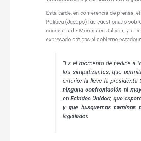
Esta tarde, en conferencia de prensa, e
Política (Jucopo) fue cuestionado sobr
consejera de Morena en Jalisco, y el 
expresado críticas al gobierno estadou
“Es el momento de pedirle a t
los simpatizantes, que permi
exterior la lleve la president
ninguna confrontación ni may
en Estados Unidos; que espere
y que busquemos caminos de
legislador.