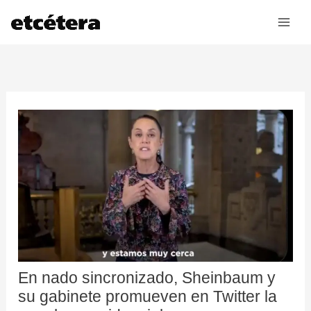
Ir
al
contenido
En nado sincronizado, Sheinbaum y
su gabinete promueven en Twitter la