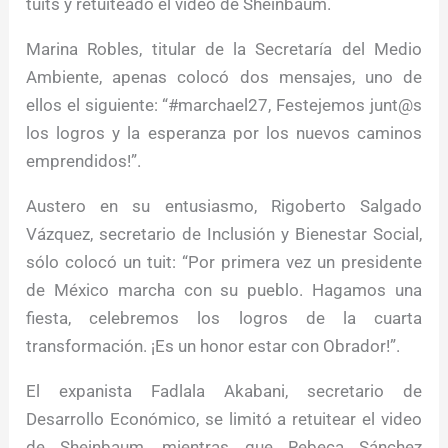
tuits y retuiteado el video de Sheinbaum.
Marina Robles, titular de la Secretaría del Medio
Ambiente, apenas colocó dos mensajes, uno de
ellos el siguiente: “#marchael27, Festejemos junt@s
los logros y la esperanza por los nuevos caminos
emprendidos!”.
Austero en su entusiasmo, Rigoberto Salgado
Vázquez, secretario de Inclusión y Bienestar Social,
sólo colocó un tuit: “Por primera vez un presidente
de México marcha con su pueblo. Hagamos una
fiesta, celebremos los logros de la cuarta
transformación. ¡Es un honor estar con Obrador!”.
El expanista Fadlala Akabani, secretario de
Desarrollo Económico, se limitó a retuitear el video
de Sheinbaum, mientras que Rebeca Sánchez