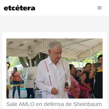
Ir
al
contenido
Sale AMLO en defensa de Sheinbaum