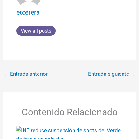
etcétera
View all posts
←
Entrada anterior
Entrada siguiente
→
Contenido Relacionado