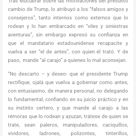
Tras elucubrar sobre las motivaciones del presunto
cambio de Trump, lo atribuyó a los “falsos amigos y
consejeros”, tanto internos como externos que lo
rodean y lo han embarcado en “viles y siniestras
aventuras”, sin embargo expresó su confianza en
que el mandatario estadounidense recapacite y
vuelva a ser “el de antes”, con quien él trató. Y de
paso, mande “al carajo” a quienes lo mal aconsejan.
“No descarto – y deseo- que el presidente Trump
rectifique; ojalá que vuelva a gobernar como antes,
con entusiasmo, de manera personal, no delegando
lo fundamental, confiando en su juicio práctico y en
su instinto certero, y que mande al carajo a las
rémoras que lo rodean y azuzan, trátese de quien se
trate, sean paleros, manipuladores, caciquillos,
vividores, ladrones, polizontes, tinterillos,