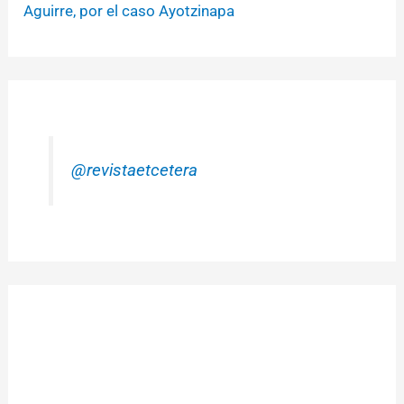
Aguirre, por el caso Ayotzinapa
@revistaetcetera